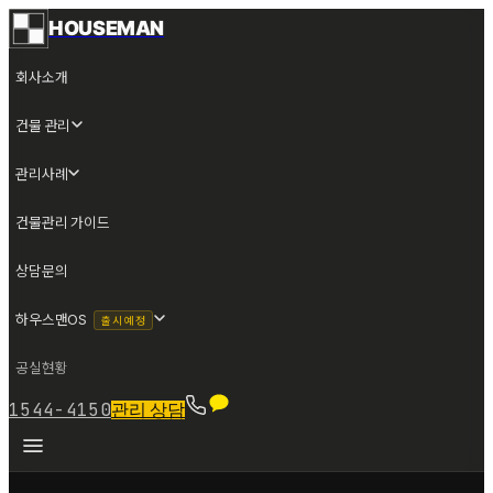
HOUSEMAN
회사소개
건물 관리
관리사례
건물관리 가이드
상담문의
하우스맨OS
출시 예정
공실현황
1544-4150
관리 상담