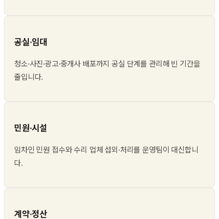
공실·임대
청소·사진·광고·중개사 배포까지 공실 단계를 관리해 빈 기간을
줄입니다.
민원·시설
임차인 민원 접수와 수리 업체 섭외·처리를 운영팀이 대신합니
다.
계약·정산