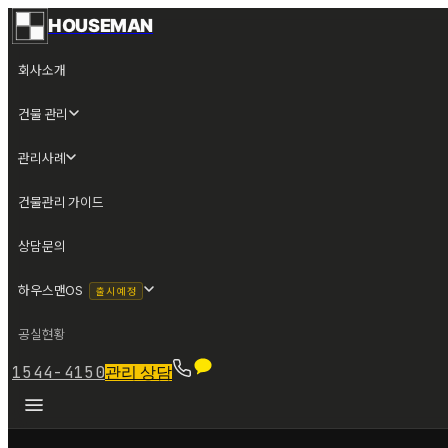
HOUSEMAN
회사소개
건물 관리
관리사례
건물관리 가이드
상담문의
하우스맨OS
출시 예정
공실현황
1544-4150
관리 상담