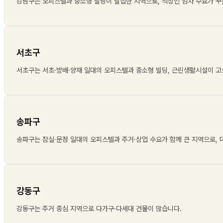
강남구는 오피스텔과 중소형 빌딩이 밀집한 지역으로, 직장인 임차 수요가 
서초구
서초구는 서초·방배·양재 일대의 오피스텔과 중소형 빌딩, 근린생활시설이 
송파구
송파구는 잠실·문정 일대의 오피스텔과 주거·상업 수요가 함께 큰 지역으로,
강동구
강동구는 주거 중심 지역으로 다가구·다세대 건물이 많습니다
.